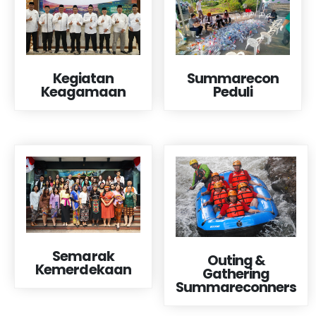
Kegiatan
Summarecon
Keagamaan
Peduli
Semarak
Outing &
Kemerdekaan
Gathering
Summareconners