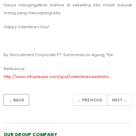
hanya mengingatkan bahwa di sekeliling kita masih banyak
orang yang menyayangi kita.
Happy Valentine’s Day!
By: Recruitment Corporate PT. Summarecon Agung, Tbk
Reference:
http://www.infoplease.com/spot/valentinesdayhistor...
← BACK
← PREVIOUS
NEXT →
OUR GROUP COMPANY