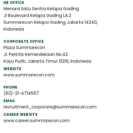
HR OFFICE
Menara Satu Sentra Kelapa Gading
Jl Boulevard Kelapa Gading LA 2
Summarecon Kelapa Gading Jakarta 14240,
Indonesia
CORPORATE OFFICE
Plaza Summarecon
Jl. Perintis Kemerdekaan No.42
Kayu Putih, Jakarta Timur 13210, Indonesia
WEBSITE
www.summarecon.com
PHONE
(62)-21-4714567
EMAIL
recruitment_corporate@summarecon.com
CAREER WEBSITE
www.career.summarecon.com