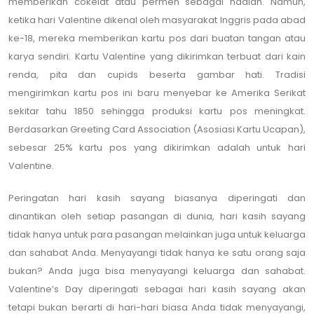
memberikan cokelat atau permen sebagai hadiah. Namun,
ketika hari Valentine dikenal oleh masyarakat Inggris pada abad
ke-18, mereka memberikan kartu pos dari buatan tangan atau
karya sendiri. Kartu Valentine yang dikirimkan terbuat dari kain
renda, pita dan cupids beserta gambar hati. Tradisi
mengirimkan kartu pos ini baru menyebar ke Amerika Serikat
sekitar tahu 1850 sehingga produksi kartu pos meningkat.
Berdasarkan Greeting Card Association (Asosiasi Kartu Ucapan),
sebesar 25% kartu pos yang dikirimkan adalah untuk hari
Valentine.
Peringatan hari kasih sayang biasanya diperingati dan
dinantikan oleh setiap pasangan di dunia, hari kasih sayang
tidak hanya untuk para pasangan melainkan juga untuk keluarga
dan sahabat Anda. Menyayangi tidak hanya ke satu orang saja
bukan? Anda juga bisa menyayangi keluarga dan sahabat.
Valentine’s Day diperingati sebagai hari kasih sayang akan
tetapi bukan berarti di hari-hari biasa Anda tidak menyayangi,