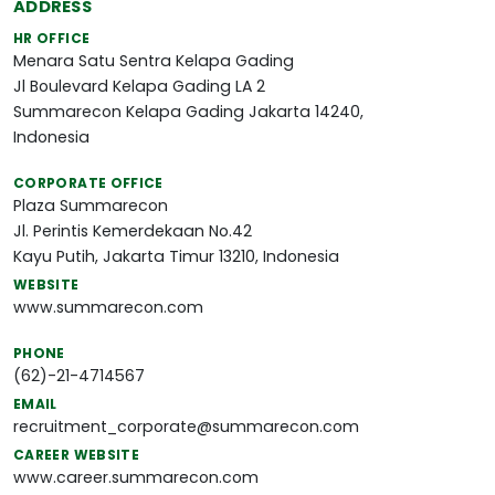
ADDRESS
HR OFFICE
Menara Satu Sentra Kelapa Gading
Jl Boulevard Kelapa Gading LA 2
Summarecon Kelapa Gading Jakarta 14240,
Indonesia
CORPORATE OFFICE
Plaza Summarecon
Jl. Perintis Kemerdekaan No.42
Kayu Putih, Jakarta Timur 13210, Indonesia
WEBSITE
www.summarecon.com
PHONE
(62)-21-4714567
EMAIL
recruitment_corporate@summarecon.com
CAREER WEBSITE
www.career.summarecon.com