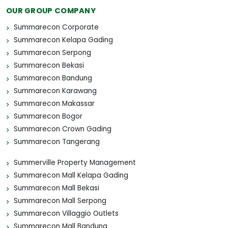
OUR GROUP COMPANY
Summarecon Corporate
Summarecon Kelapa Gading
Summarecon Serpong
Summarecon Bekasi
Summarecon Bandung
Summarecon Karawang
Summarecon Makassar
Summarecon Bogor
Summarecon Crown Gading
Summarecon Tangerang
Summerville Property Management
Summarecon Mall Kelapa Gading
Summarecon Mall Bekasi
Summarecon Mall Serpong
Summarecon Villaggio Outlets
Summarecon Mall Bandung